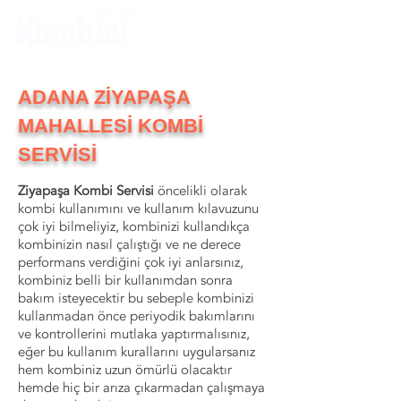
ADANA ZİYAPAŞA
MAHALLESİ KOMBİ
SERVİSİ
Ziyapaşa Kombi Servisi
öncelikli olarak
kombi kullanımını ve kullanım kılavuzunu
çok iyi bilmeliyiz, kombinizi kullandıkça
kombinizin nasıl çalıştığı ve ne derece
performans verdiğini çok iyi anlarsınız,
kombiniz belli bir kullanımdan sonra
bakım isteyecektir bu sebeple kombinizi
kullanmadan önce periyodik bakımlarını
ve kontrollerini mutlaka yaptırmalısınız,
eğer bu kullanım kurallarını uygularsanız
hem kombiniz uzun ömürlü olacaktır
hemde hiç bir arıza çıkarmadan çalışmaya