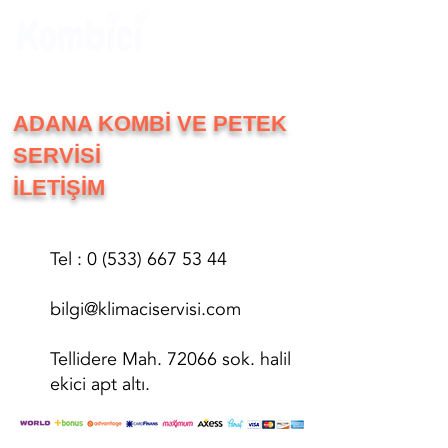
ADANA KOMBİ VE PETEK
SERVİSİ
İLETİŞİM
Tel : 0 (533) 667 53 44
bilgi@klimaciservisi.com
Tellidere Mah. 72066 sok. halil
ekici apt altı.