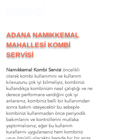
ADANA NAMIKKEMAL
MAHALLESİ KOMBİ
SERVİSİ
Namıkkemal Kombi Servisi
öncelikli
olarak kombi kullanımını ve kullanım
kılavuzunu çok iyi bilmeliyiz, kombinizi
kullandıkça kombinizin nasıl çalıştığı ve ne
derece performans verdiğini çok iyi
anlarsınız, kombiniz belli bir kullanımdan
sonra bakım isteyecektir bu sebeple
kombinizi kullanmadan önce periyodik
bakımlarını ve kontrollerini mutlaka
yaptırmalısınız, eğer bu kullanım
kurallarını uygularsanız hem kombiniz
uzun ömürlü olacaktır hemde hiç bir arıza